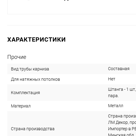
ХАРАКТЕРИСТИКИ
Прочие
Составная
Вид трубы карниза
Нет
Для натяжных потолков
Штанга - 1 шт,
Комплектация
пара.
Металл
Материал
Страна произ
ЛМ Декор, прое
Страна производства
Импортер в РБ
Минская обл.,