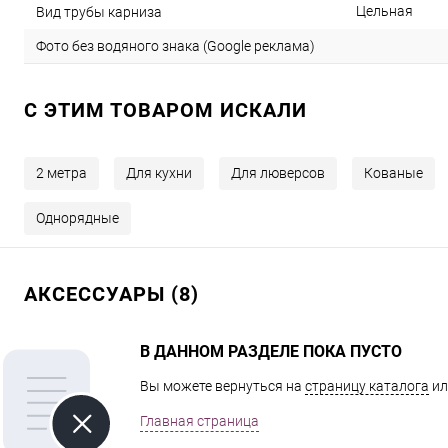
Цельная
Вид трубы карниза
Фото без водяного знака (Google реклама)
C ЭТИМ ТОВАРОМ ИСКАЛИ
2 метра
Для кухни
Для люверсов
Кованые
Однорядные
АКСЕССУАРЫ (8)
В ДАННОМ РАЗДЕЛЕ ПОКА ПУСТО
Вы можете вернуться на
страницу каталога
ил
Главная страница