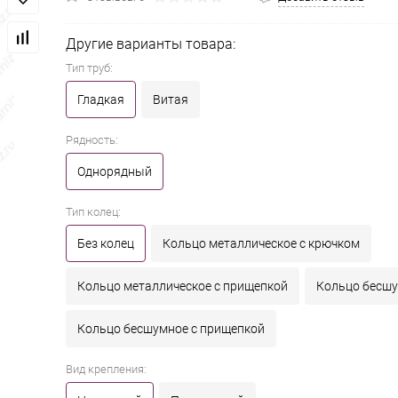
Другие варианты товара:
Тип труб:
Гладкая
Витая
Рядность:
Однорядный
Тип колец:
Без колец
Кольцо металлическое с крючком
Кольцо металлическое с прищепкой
Кольцо бесшу
Кольцо бесшумное с прищепкой
Вид крепления: