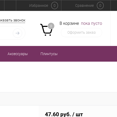
Избранное
0
Сравнение
0
аказать звонок
В корзине
пока пусто
0
Оформить заказ
Аксессуары
Плинтусы
47.60 руб.
/ шт