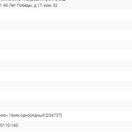
. 40 Лет Победы, д.17, ком. 32
нио» 16мм однорядный [254737]
-0110-140