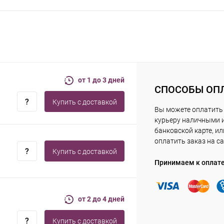
от 1 до 3 дней
СПОСОБЫ ОП
Купить c доставкой
Вы можете оплатить
курьеру наличными 
банковской карте, ил
оплатить заказ на са
Купить c доставкой
Принимаем к оплат
от 2 до 4 дней
Купить c доставкой