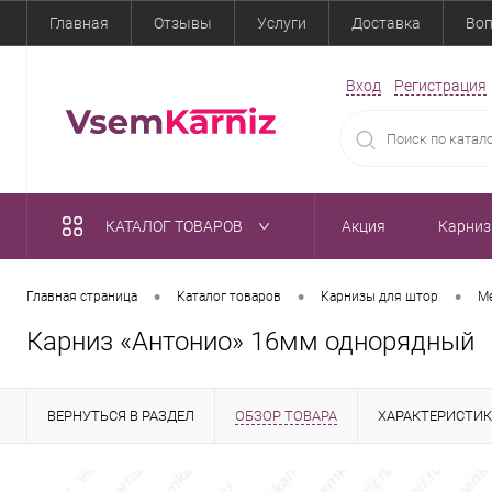
Главная
Отзывы
Услуги
Доставка
Воп
Вход
Регистрация
КАТАЛОГ ТОВАРОВ
Акция
Карни
•
•
•
Главная страница
Каталог товаров
Карнизы для штор
Ме
Карниз «Антонио» 16мм однорядный
ВЕРНУТЬСЯ В РАЗДЕЛ
ОБЗОР ТОВАРА
ХАРАКТЕРИСТИ