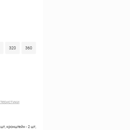
320
360
ктеристики
 шт, кронштейн - 2 шт,