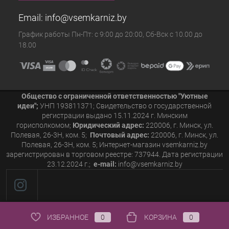
Email:
info@vsemkarniz.by
График работы Пн-Пт: с 9:00 до 20:00, Сб-Вск с 10.00 до
18.00
Общество с ограниченной ответственностью "Уютные
идеи";
УНП 193811371; Свидетельство о государственной
регистрации выдано 15.11.2024 г. Минским
горисполкомом;
Юридический адрес:
220006, г. Минск, ул.
Полевая, 26-3Н, ком. 5;
Почтовый адрес:
220006, г. Минск, ул.
Полевая, 26-3Н, ком. 5; Интернет-магазин vsemkarniz.by
зарегистрирован в торговом реестре: 737944. Дата регистрации
23.12.2024 г.;
e-mail:
info@vsemkarniz.by
ИЗБРАННОЕ
0
КОРЗИНА
0