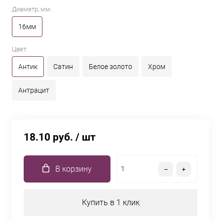
Диаметр, мм:
16мм
Цвет:
Антик
Сатин
Белое золото
Хром
Антрацит
18.10 руб.
/ шт
В корзину
Купить в 1 клик