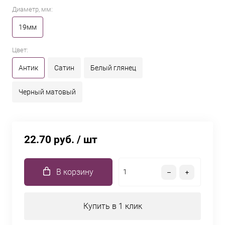
Диаметр, мм:
19мм
Цвет:
Антик
Сатин
Белый глянец
Черный матовый
22.70 руб.
/ шт
В корзину
Купить в 1 клик