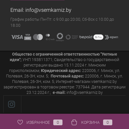
Email:
info@vsemkarniz.by
График работы Пн-Пт: с 9:00 до 20:00, Сб-Вск с 10.00 до
18.00
Общество с ограниченной ответственностью "Уютные
идеи";
УНП 193811371; Свидетельство о государственной
регистрации выдано 15.11.2024 г. Минским
горисполкомом;
Юридический адрес:
220006, г. Минск, ул.
Полевая, 26-3Н, ком. 5;
Почтовый адрес:
220006, г. Минск, ул.
Полевая, 26-3Н, ком. 5; Интернет-магазин vsemkarniz.by
зарегистрирован в торговом реестре: 737944. Дата регистрации
23.12.2024 г.;
e-mail:
info@vsemkarniz.by
ИЗБРАННОЕ
0
КОРЗИНА
0