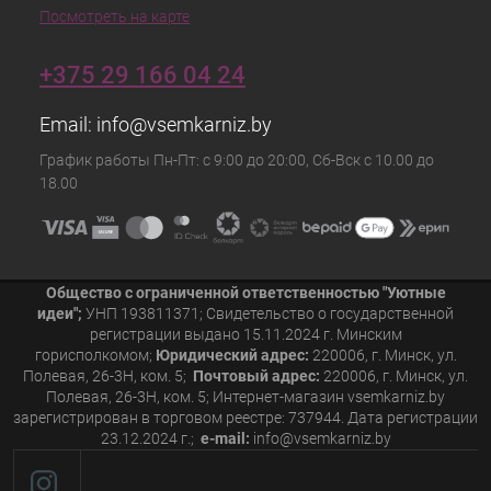
Посмотреть на карте
+375 29 166 04 24
Email:
info@vsemkarniz.by
График работы Пн-Пт: с 9:00 до 20:00, Сб-Вск с 10.00 до
18.00
Общество с ограниченной ответственностью "Уютные
идеи";
УНП 193811371; Свидетельство о государственной
регистрации выдано 15.11.2024 г. Минским
горисполкомом;
Юридический адрес:
220006, г. Минск, ул.
Полевая, 26-3Н, ком. 5;
Почтовый адрес:
220006, г. Минск, ул.
Полевая, 26-3Н, ком. 5; Интернет-магазин vsemkarniz.by
зарегистрирован в торговом реестре: 737944. Дата регистрации
23.12.2024 г.;
e-mail:
info@vsemkarniz.by