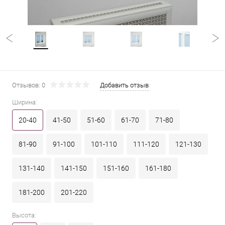
Отзывов: 0
Добавить отзыв
Ширина:
20-40
41-50
51-60
61-70
71-80
81-90
91-100
101-110
111-120
121-130
131-140
141-150
151-160
161-180
181-200
201-220
Высота: