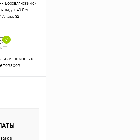
-н, Боровлянский с/
вляны, ул. 40 Лет
17, ком. 32
Скидки постоянным
льная помощь в
покупателям
е товаров
ЛАТЫ
 заказ