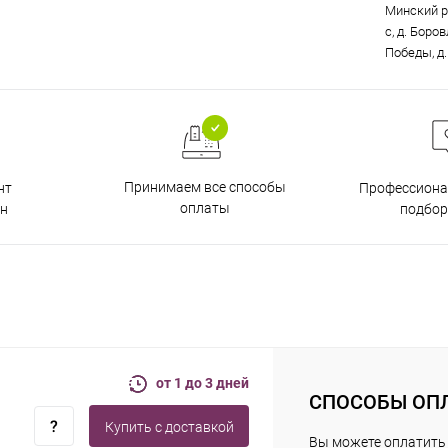
Минский р
с, д. Боро
Победы, д.
Принимаем все способы
нт
Профессиона
оплаты
н
подбор
от 1 до 3 дней
СПОСОБЫ ОП
Купить c доставкой
Вы можете оплатить