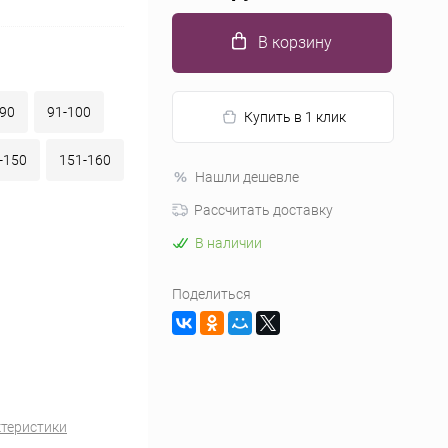
В корзину
-90
91-100
Купить в 1 клик
-150
151-160
Нашли дешевле
Рассчитать доставку
В наличии
Поделиться
ктеристики