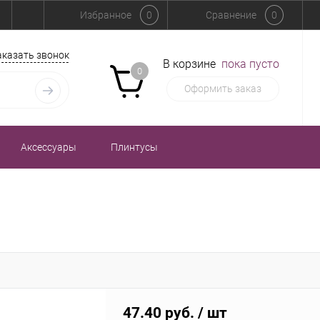
Избранное
0
Сравнение
0
аказать звонок
В корзине
пока пусто
0
Оформить заказ
Аксессуары
Плинтусы
47.40 руб.
/ шт