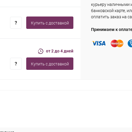
курьеру наличными 
банковской карте, ил
оплатить заказ на са
Купить c доставкой
Принимаем к оплат
от 2 до 4 дней
Купить c доставкой