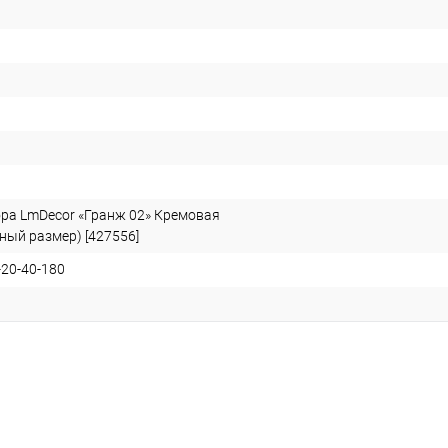
ра LmDecor «Гранж 02» Кремовая
ный размер) [427556]
20-40-180