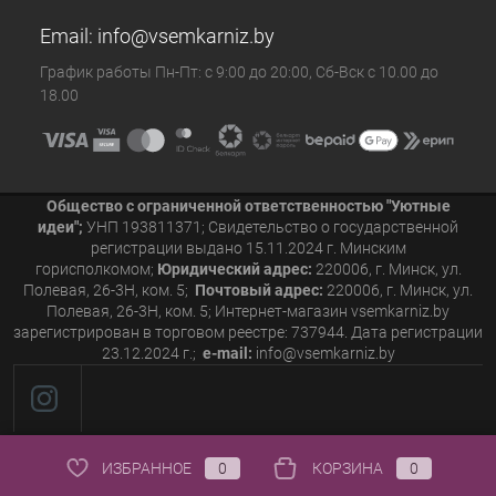
Email:
info@vsemkarniz.by
График работы Пн-Пт: с 9:00 до 20:00, Сб-Вск с 10.00 до
18.00
Общество с ограниченной ответственностью "Уютные
идеи";
УНП 193811371; Свидетельство о государственной
регистрации выдано 15.11.2024 г. Минским
горисполкомом;
Юридический адрес:
220006, г. Минск, ул.
Полевая, 26-3Н, ком. 5;
Почтовый адрес:
220006, г. Минск, ул.
Полевая, 26-3Н, ком. 5; Интернет-магазин vsemkarniz.by
зарегистрирован в торговом реестре: 737944. Дата регистрации
23.12.2024 г.;
e-mail:
info@vsemkarniz.by
ИЗБРАННОЕ
0
КОРЗИНА
0