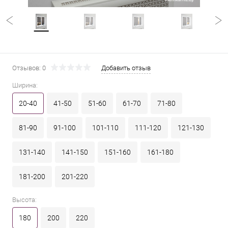
Отзывов: 0
Добавить отзыв
Ширина:
20-40
41-50
51-60
61-70
71-80
81-90
91-100
101-110
111-120
121-130
131-140
141-150
151-160
161-180
181-200
201-220
Высота:
180
200
220