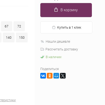
В корзину
67
72
Купить в 1 клик
140
150
Нашли дешевле
Рассчитать доставку
В наличии
Поделиться
ктеристики