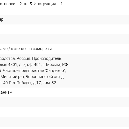
створки – 2 шт. 5. Инструкция – 1
ер
раме / к стене / на саморезы
водства: Россия. Производитель:
зд 4801, д. 7, оф. 401, г. Москва, РФ.
: Частное предприятие "Синдекор",
 Минский р-н, Боровлянский с/с, д.
. 40 Лет Победы, д.17, ком. 32
ханизм