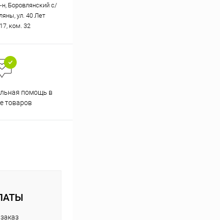
-н, Боровлянский с/
вляны, ул. 40 Лет
17, ком. 32
Скидки постоянным
льная помощь в
покупателям
е товаров
ЛАТЫ
 заказ