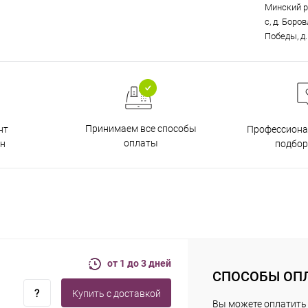
Минский р
с, д. Боро
Победы, д.
Принимаем все способы
нт
Профессиона
оплаты
н
подбор
от 1 до 3 дней
СПОСОБЫ ОП
Купить c доставкой
Вы можете оплатить