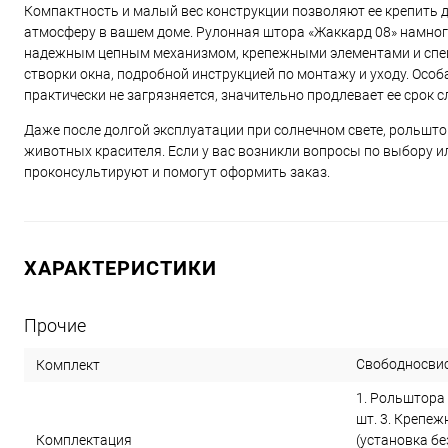
Компактность и малый вес конструкции позволяют ее крепить 
атмосферу в вашем доме. Рулонная штора «Жаккард 08» намного
надежным цепным механизмом, крепежными элементами и специ
створки окна, подробной инструкцией по монтажу и уходу. Осо
практически не загрязняется, значительно продлевает ее срок 
Даже после долгой эксплуатации при солнечном свете, рольшто
животных красителя. Если у вас возникли вопросы по выбору 
проконсультируют и помогут оформить заказ.
ХАРАКТЕРИСТИКИ
Прочие
Свободносви
Комплект
1. Рольштора 
шт. 3. Крепеж
Комплектация
(установка бе