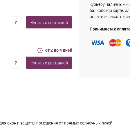
курьеру наличными 
банковской карте, ил
оплатить заказ на са
Купить c доставкой
Принимаем к оплат
от 2 до 4 дней
Купить c доставкой
для окон и защиты помещения от прямых солнечных лучей.