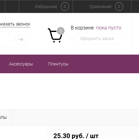
Избранное
0
Сравнение
0
аказать звонок
В корзине
пока пусто
0
Оформить заказ
Аксессуары
Плинтусы
ЙЛЫ
25.30 руб.
/ шт