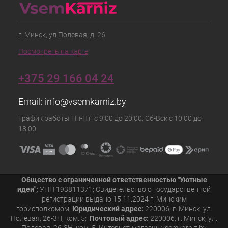
г. Минск, ул Полевая, д. 26
Посмотреть на карте
+375 29 166 04 24
Email:
info@vsemkarniz.by
График работы Пн-Пт: с 9:00 до 20:00, Сб-Вск с 10.00 до
18.00
Общество с ограниченной ответственностью "Уютные
идеи";
УНП 193811371; Свидетельство о государственной
регистрации выдано 15.11.2024 г. Минским
горисполкомом;
Юридический адрес:
220006, г. Минск, ул.
Полевая, 26-3Н, ком. 5;
Почтовый адрес:
220006, г. Минск, ул.