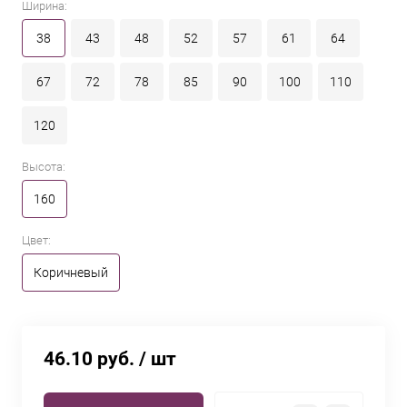
Ширина:
38
43
48
52
57
61
64
67
72
78
85
90
100
110
120
Высота:
160
Цвет:
Коричневый
46.10 руб.
/ шт