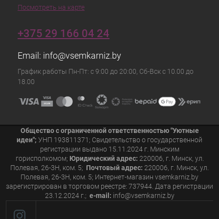
Посмотреть на карте
+375 29 166 04 24
Email:
info@vsemkarniz.by
График работы Пн-Пт: с 9:00 до 20:00, Сб-Вск с 10.00 до
18.00
Общество с ограниченной ответственностью "Уютные
идеи";
УНП 193811371; Свидетельство о государственной
регистрации выдано 15.11.2024 г. Минским
горисполкомом;
Юридический адрес:
220006, г. Минск, ул.
Полевая, 26-3Н, ком. 5;
Почтовый адрес:
220006, г. Минск, ул.
Полевая, 26-3Н, ком. 5; Интернет-магазин vsemkarniz.by
зарегистрирован в торговом реестре: 737944. Дата регистрации
23.12.2024 г.;
e-mail:
info@vsemkarniz.by