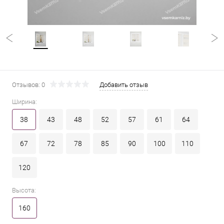
Отзывов: 0
Добавить отзыв
Ширина:
38
43
48
52
57
61
64
67
72
78
85
90
100
110
120
Высота:
160