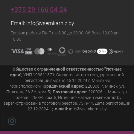
+375 29 166 04 24
Email:
info@vsemkarniz.by
График работы Пн-Пт: с 9:00 до 20:00, Сб-Вск с 10.00 до
18.00
Общество с ограниченной ответственностью "Уютные
идеи";
УНП 193811371; Свидетельство о государственной
регистрации выдано 15.11.2024 г. Минским
горисполкомом;
Юридический адрес:
220006, г. Минск, ул.
Полевая, 26-3Н, ком. 5;
Почтовый адрес:
220006, г. Минск, ул.
Полевая, 26-3Н, ком. 5; Интернет-магазин vsemkarniz.by
зарегистрирован в торговом реестре: 737944. Дата регистрации
23.12.2024 г.;
e-mail:
info@vsemkarniz.by