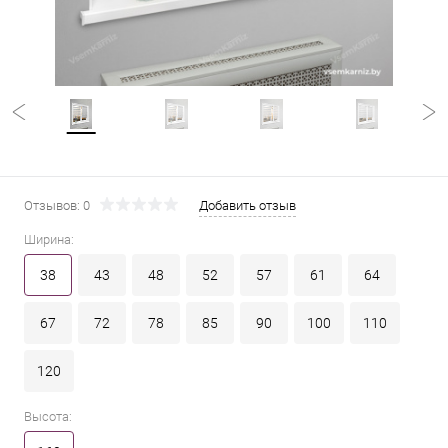
Отзывов: 0
Добавить отзыв
Ширина:
38
43
48
52
57
61
64
67
72
78
85
90
100
110
120
Высота: