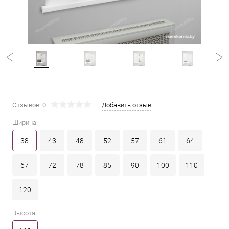
Отзывов: 0
Добавить отзыв
Ширина:
38
43
48
52
57
61
64
67
72
78
85
90
100
110
120
Высота: