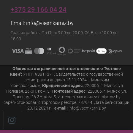
+375 29 166 04 24
Email:
info@vsemkarniz.by
График работы Пн-Пт: с 9:00 до 20:00, Сб-Вск с 10.00 до
18.00
Общество с ограниченной ответственностью "Уютные
идеи";
УНП 193811371; Свидетельство о государственной
регистрации выдано 15.11.2024 г. Минским
горисполкомом;
Юридический адрес:
220006, г. Минск, ул.
Полевая, 26-3Н, ком. 5;
Почтовый адрес:
220006, г. Минск, ул.
Полевая, 26-3Н, ком. 5; Интернет-магазин vsemkarniz.by
зарегистрирован в торговом реестре: 737944. Дата регистрации
23.12.2024 г.;
e-mail:
info@vsemkarniz.by