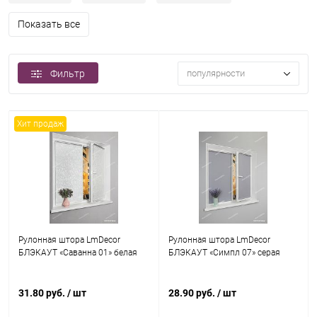
Показать все
Фильтр
популярности
Хит продаж
Рулонная штора LmDecor
Рулонная штора LmDecor
БЛЭКАУТ «Саванна 01» белая
БЛЭКАУТ «Симпл 07» серая
31.80 руб.
/ шт
28.90 руб.
/ шт