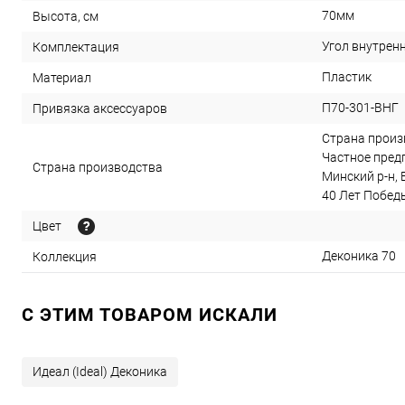
70мм
Высота, см
Угол внутренн
Комплектация
Пластик
Материал
П70-301-ВНГ
Привязка аксессуаров
Страна произв
Частное предп
Страна производства
Минский р-н, 
40 Лет Победы,
Цвет
Деконика 70
Коллекция
C ЭТИМ ТОВАРОМ ИСКАЛИ
Идеал (Ideal) Деконика