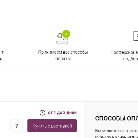
Принимаем все способы
нт
Профессиона
оплаты
н
подбор
от 1 до 3 дней
СПОСОБЫ ОП
Купить c доставкой
Вы можете оплатить
курьеру наличными 