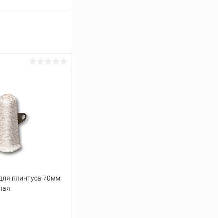
для плинтуса 70мм
рная