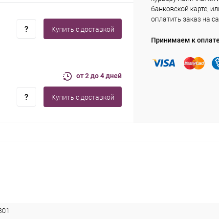
банковской карте, ил
оплатить заказ на са
Купить c доставкой
Принимаем к оплат
от 2 до 4 дней
Купить c доставкой
301