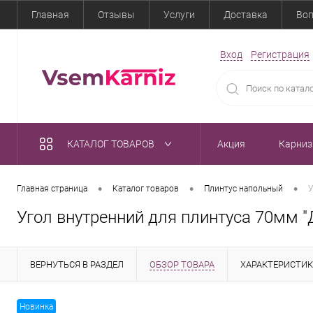
Главная
Отзывы
Услуги
Доставка
Воп
Вход
Регистрация
КАТАЛОГ ТОВАРОВ
Акция
Карни
•
•
•
Главная страница
Каталог товаров
Плинтус напольный
У
Угол внутренний для плинтуса 70мм "Д
ВЕРНУТЬСЯ В РАЗДЕЛ
ОБЗОР ТОВАРА
ХАРАКТЕРИСТИ
Новинка