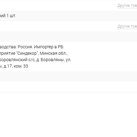
Другие то
ий 1 шт.
Другие то
одства: Россия. Импортер в РБ:
риятие "Синдекор", Минская обл.,
Боровлянский с/с, д. Боровляны, ул.
 д.17, ком. 33