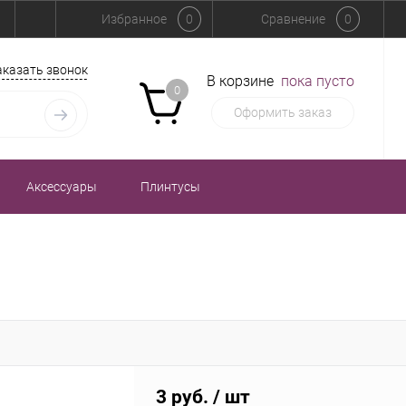
Избранное
0
Сравнение
0
аказать звонок
В корзине
пока пусто
0
Оформить заказ
Аксессуары
Плинтусы
3 руб.
/ шт