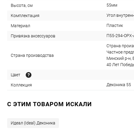
55мм
Высота, см
Угол внутренн
Комплектация
Пластик
Материал
П55-294-ОРХ
Привязка аксессуаров
Страна произв
Частное предп
Страна производства
Минский р-н, 
40 Лет Победы,
Цвет
Деконика 55
Коллекция
C ЭТИМ ТОВАРОМ ИСКАЛИ
Идеал (Ideal) Деконика