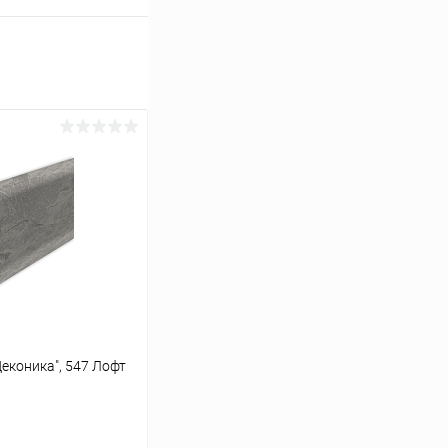
еконика", 547 Лофт