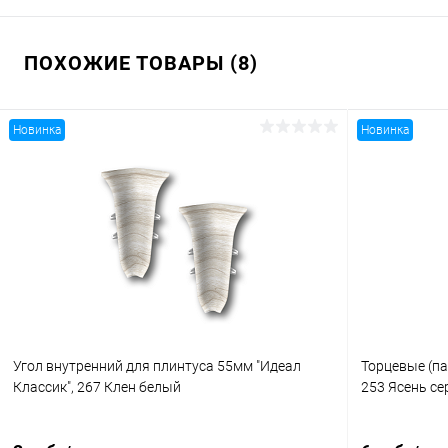
ПОХОЖИЕ ТОВАРЫ (8)
Новинка
Новинка
Угол внутренний для плинтуса 55мм "Идеал
Торцевые (па
Классик", 267 Клен белый
253 Ясень с