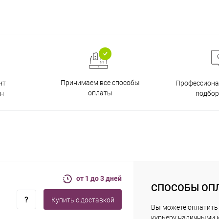
Принимаем все способы
нт
Профессиона
оплаты
н
подбор
от 1 до 3 дней
СПОСОБЫ ОП
Купить c доставкой
Вы можете оплатить
курьеру наличными 