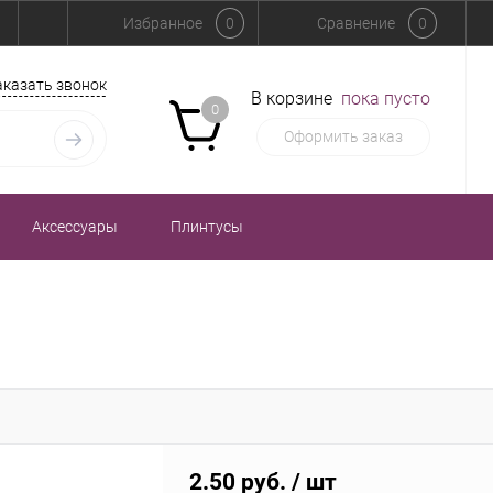
Избранное
0
Сравнение
0
аказать звонок
В корзине
пока пусто
0
Оформить заказ
Аксессуары
Плинтусы
2.50 руб.
/ шт