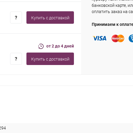
банковской карте, ил
оплатить заказ на са
Купить c доставкой
Принимаем к оплат
от 2 до 4 дней
Купить c доставкой
294