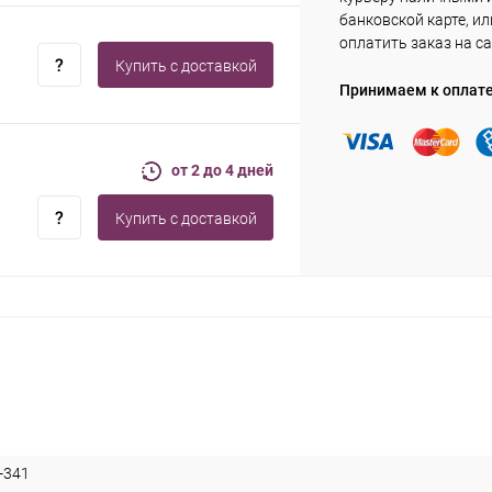
банковской карте, ил
оплатить заказ на са
Купить c доставкой
Принимаем к оплат
от 2 до 4 дней
Купить c доставкой
-341