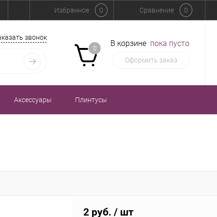
Избранное
0
Сравнение
0
аказать звонок
В корзине
пока пусто
0
Оформить заказ
Аксессуары
Плинтусы
2 руб.
/ шт