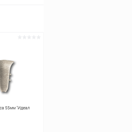
уса 55мм "Идеал