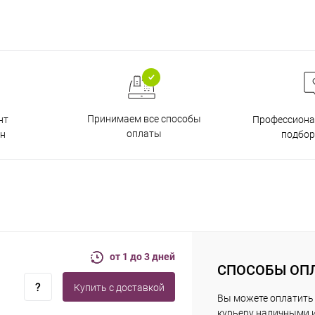
Принимаем все способы
нт
Профессиона
оплаты
н
подбор
от 1 до 3 дней
СПОСОБЫ ОП
Купить c доставкой
Вы можете оплатить
курьеру наличными 