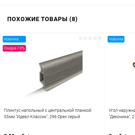
ПОХОЖИЕ ТОВАРЫ (8)
Новинка
Новинка
Скидка -10%
Плинтус напольный с центральной планкой
Угол наружн
55мм "Идеал Классик", 296 Орех серый
"Деконика", 