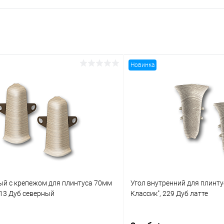
Новинка
ый с крепежом для плинтуса 70мм
Угол внутренний для плинт
213 Дуб северный
Классик", 229 Дуб латте