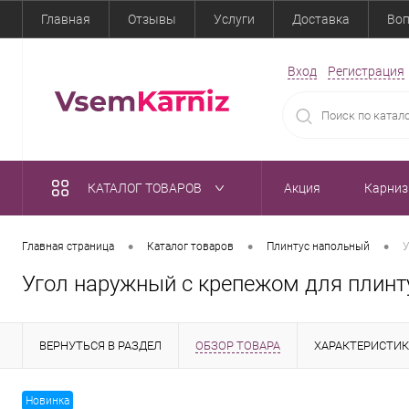
Главная
Отзывы
Услуги
Доставка
Воп
Вход
Регистрация
КАТАЛОГ ТОВАРОВ
Акция
Карни
•
•
•
Главная страница
Каталог товаров
Плинтус напольный
У
Угол наружный с крепежом для плинт
ВЕРНУТЬСЯ В РАЗДЕЛ
ОБЗОР ТОВАРА
ХАРАКТЕРИСТИ
Новинка