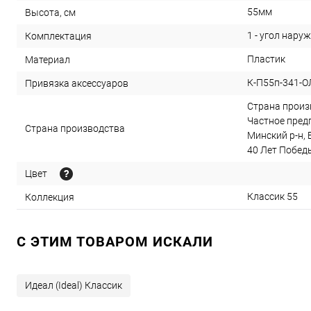
55мм
Высота, см
1 - угол наруж
Комплектация
Пластик
Материал
К-П55п-341-О
Привязка аксессуаров
Страна произв
Частное предп
Страна производства
Минский р-н, 
40 Лет Победы,
Цвет
Классик 55
Коллекция
C ЭТИМ ТОВАРОМ ИСКАЛИ
Идеал (Ideal) Классик