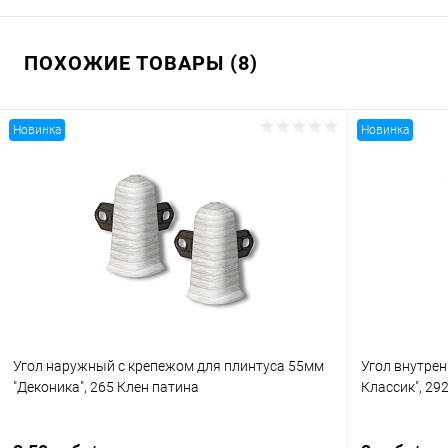
ПОХОЖИЕ ТОВАРЫ (8)
Новинка
Новинка
Угол наружный с крепежом для плинтуса 55мм
Угол внутрен
"Деконика", 265 Клен патина
Классик", 29