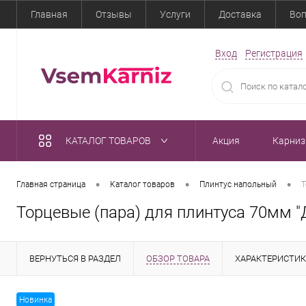
Главная
Отзывы
Услуги
Доставка
Воп
Вход
Регистрация
КАТАЛОГ ТОВАРОВ
Акция
Карни
•
•
•
Главная страница
Каталог товаров
Плинтус напольный
Т
Торцевые (пара) для плинтуса 70мм "
ВЕРНУТЬСЯ В РАЗДЕЛ
ОБЗОР ТОВАРА
ХАРАКТЕРИСТИ
Новинка