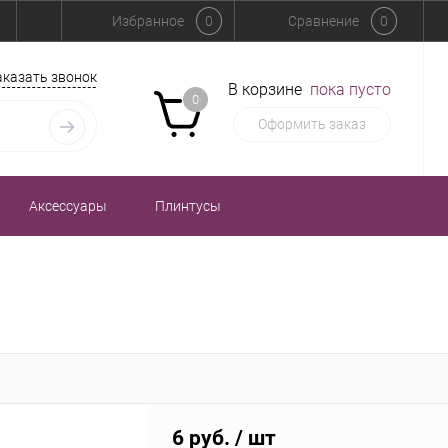
Избранное
0
Сравнение
0
аказать звонок
В корзине
пока пусто
0
Оформить заказ
Аксессуары
Плинтусы
6 руб.
/ шт