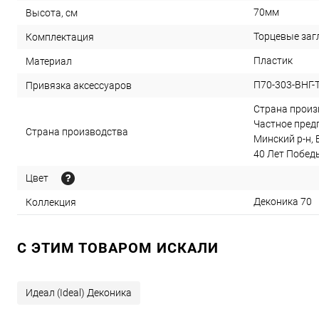
70мм
Высота, см
Торцевые загл
Комплектация
Пластик
Материал
П70-303-ВНГ-
Привязка аксессуаров
Страна произв
Частное предп
Страна производства
Минский р-н, 
40 Лет Победы,
Цвет
Деконика 70
Коллекция
C ЭТИМ ТОВАРОМ ИСКАЛИ
Идеал (Ideal) Деконика