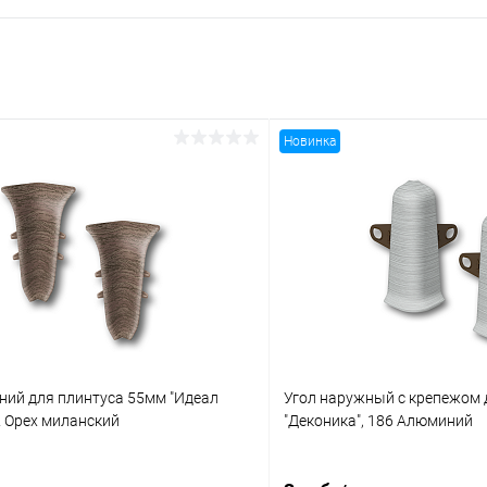
Новинка
ний для плинтуса 55мм "Идеал
Угол наружный с крепежом 
2 Орех миланский
"Деконика", 186 Алюминий