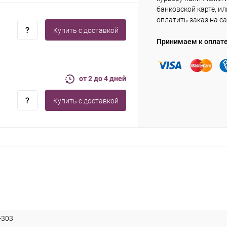
банковской карте, ил
оплатить заказ на са
Купить c доставкой
Принимаем к оплат
от 2 до 4 дней
Купить c доставкой
-303