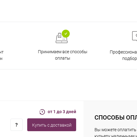
Принимаем все способы
нт
Профессиона
оплаты
н
подбор
от 1 до 3 дней
СПОСОБЫ ОП
Купить c доставкой
Вы можете оплатить
курьеру наличными 