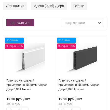
Для плитки
Идеал (Ideal) Дюра
Серые
Фильтр
популярности
Новинка
Новинка
Скидка -10%
Скидка -10%
Плинтус напольный
Плинтус напольный
прямоугольный 80мм "Идеал
прямоугольный 80мм "Идеал
Дюра", 001 Белый
Дюра", 093 Графит
12.20 руб.
/ шт
12.20 руб.
/ шт
13.50 руб.
13.50 руб.