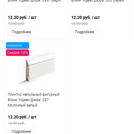
80мм "Идеал Дюра", 093 Графит
80мм "Идеал Дюра", 002 Серый
12.20 руб.
/ шт
12.20 руб.
/ шт
13.50 руб.
13.50 руб.
Подробнее
Подробнее
Новинка
Скидка -10%
Плинтус напольный фигурный
80мм "Идеал Дюра", 037
Молочный белый
12.20 руб.
/ шт
13.50 руб.
Подробнее