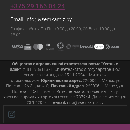
+375 29 166 04 24
Email:
info@vsemkarniz.by
График работы Пн-Пт: с 9:00 до 20:00, Сб-Вск с 10.00 до
18.00
Общество с ограниченной ответственностью "Уютные
идеи";
УНП 193811371; Свидетельство о государственной
регистрации выдано 15.11.2024 г. Минским
горисполкомом;
Юридический адрес:
220006, г. Минск, ул.
Полевая, 26-3Н, ком. 5;
Почтовый адрес:
220006, г. Минск, ул.
Полевая, 26-3Н, ком. 5; Интернет-магазин vsemkarniz.by
зарегистрирован в торговом реестре: 737944. Дата регистрации
23.12.2024 г.;
e-mail:
info@vsemkarniz.by