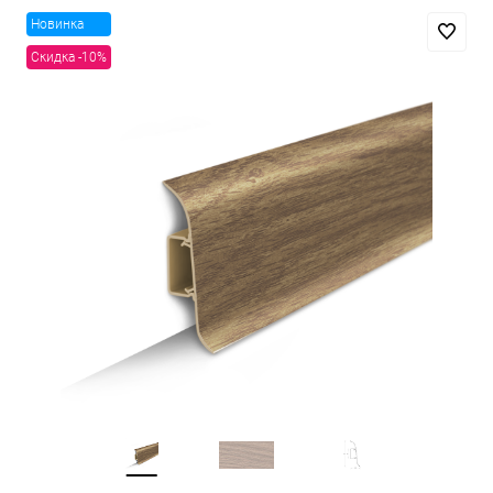
Новинка
Скидка -10%