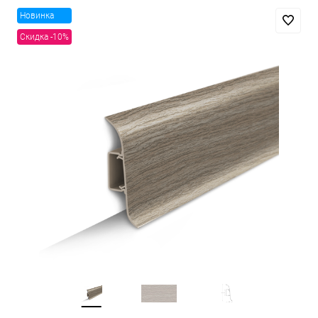
Новинка
Скидка -10%