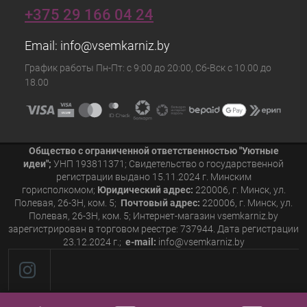
+375 29 166 04 24
Email:
info@vsemkarniz.by
График работы Пн-Пт: с 9:00 до 20:00, Сб-Вск с 10.00 до
18.00
Общество с ограниченной ответственностью "Уютные
идеи";
УНП 193811371; Свидетельство о государственной
регистрации выдано 15.11.2024 г. Минским
горисполкомом;
Юридический адрес:
220006, г. Минск, ул.
Полевая, 26-3Н, ком. 5;
Почтовый адрес:
220006, г. Минск, ул.
Полевая, 26-3Н, ком. 5; Интернет-магазин vsemkarniz.by
зарегистрирован в торговом реестре: 737944. Дата регистрации
23.12.2024 г.;
e-mail:
info@vsemkarniz.by