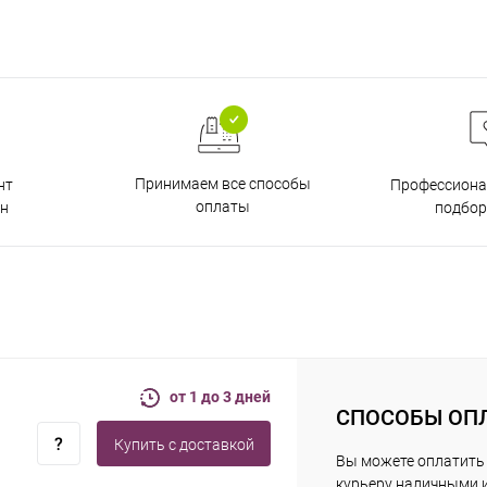
Принимаем все способы
нт
Профессиона
оплаты
н
подбор
от 1 до 3 дней
СПОСОБЫ ОП
Купить c доставкой
Вы можете оплатить
курьеру наличными 