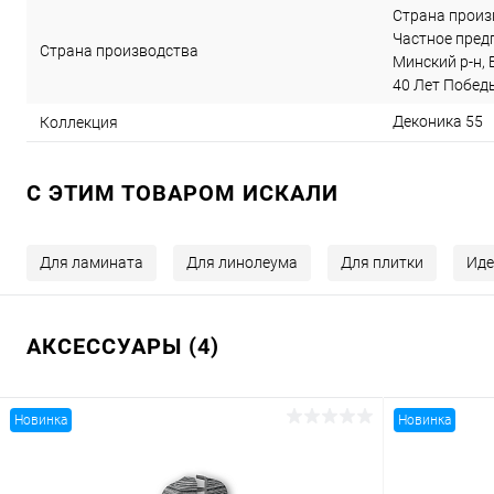
Страна произв
Частное предп
Страна производства
Минский р-н, 
40 Лет Победы,
Деконика 55
Коллекция
C ЭТИМ ТОВАРОМ ИСКАЛИ
Для ламината
Для линолеума
Для плитки
Иде
АКСЕССУАРЫ (4)
Новинка
Новинка