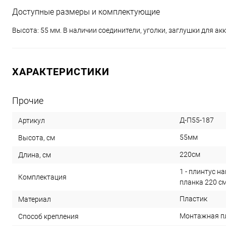
Доступные размеры и комплектующие
Высота: 55 мм. В наличии соединители, уголки, заглушки для 
ХАРАКТЕРИСТИКИ
Прочие
Д-П55-187
Артикул
55мм
Высота, см
220см
Длина, см
1 - плинтус н
Комплектация
планка 220 см
Пластик
Материал
Монтажная п
Способ крепления