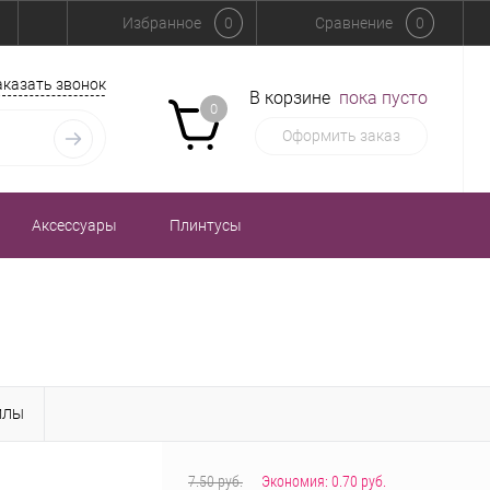
Избранное
0
Сравнение
0
аказать звонок
В корзине
пока пусто
0
Оформить заказ
Аксессуары
Плинтусы
ЙЛЫ
7.50 руб.
Экономия:
0.70 руб.