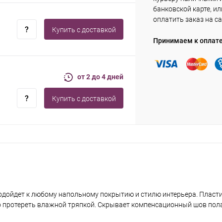
банковской карте, ил
оплатить заказ на са
Купить c доставкой
Принимаем к оплат
от 2 до 4 дней
Купить c доставкой
одойдет к любому напольному покрытию и стилю интерьера. Пласт
чно протереть влажной тряпкой. Скрывает компенсационный шов пол