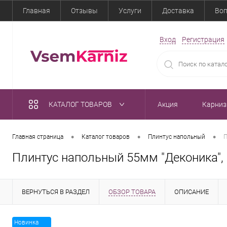
Главная
Отзывы
Услуги
Доставка
Воп
Вход
Регистрация
КАТАЛОГ ТОВАРОВ
Акция
Карни
•
•
•
Главная страница
Каталог товаров
Плинтус напольный
П
Плинтус напольный 55мм "Деконика"
ВЕРНУТЬСЯ В РАЗДЕЛ
ОБЗОР ТОВАРА
ОПИСАНИЕ
Новинка