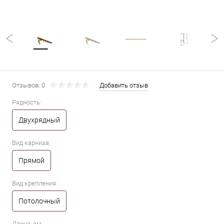
Отзывов: 0
Добавить отзыв
Рядность:
Двухрядный
Вид карниза:
Прямой
Вид крепления:
Потолочный
Длина, см: