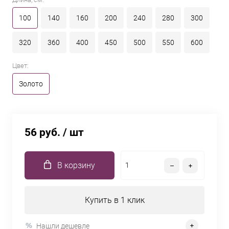
100
140
160
200
240
280
300
320
360
400
450
500
550
600
Цвет:
Золото
56 руб.
/ шт
В корзину
Купить в 1 клик
Нашли дешевле