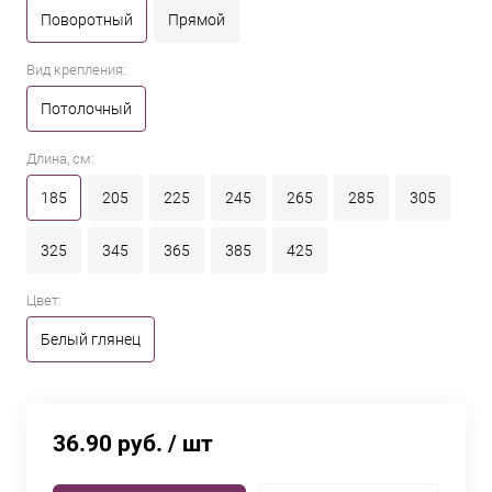
Поворотный
Прямой
Вид крепления:
Потолочный
Длина, см:
185
205
225
245
265
285
305
325
345
365
385
425
Цвет:
Белый глянец
36.90 руб.
/ шт