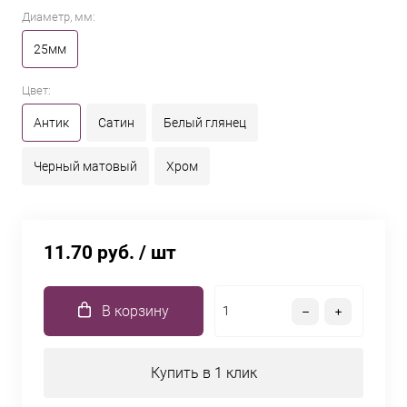
Диаметр, мм:
25мм
Цвет:
Антик
Сатин
Белый глянец
Черный матовый
Хром
11.70 руб.
/ шт
В корзину
Купить в 1 клик