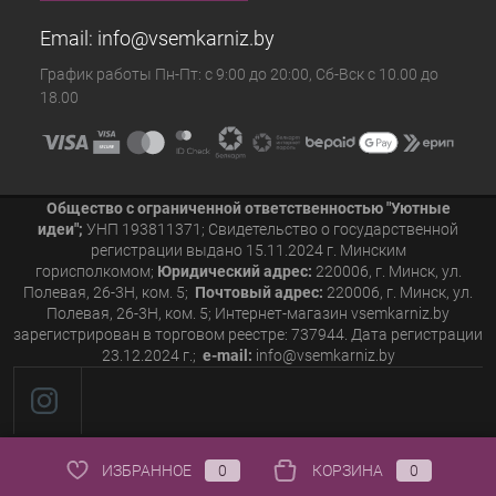
Email:
info@vsemkarniz.by
График работы Пн-Пт: с 9:00 до 20:00, Сб-Вск с 10.00 до
18.00
Общество с ограниченной ответственностью "Уютные
идеи";
УНП 193811371; Свидетельство о государственной
регистрации выдано 15.11.2024 г. Минским
горисполкомом;
Юридический адрес:
220006, г. Минск, ул.
Полевая, 26-3Н, ком. 5;
Почтовый адрес:
220006, г. Минск, ул.
Полевая, 26-3Н, ком. 5; Интернет-магазин vsemkarniz.by
зарегистрирован в торговом реестре: 737944. Дата регистрации
23.12.2024 г.;
e-mail:
info@vsemkarniz.by
ИЗБРАННОЕ
0
КОРЗИНА
0