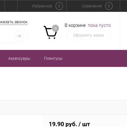
Избранное
0
Сравнение
0
аказать звонок
В корзине
пока пусто
0
Оформить заказ
Аксессуары
Плинтусы
19.90 руб.
/ шт