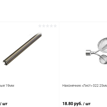
вые 19мм
Наконечник «Лист» 022 25м
18.80 руб.
/ шт
/ шт