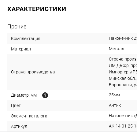
ХАРАКТЕРИСТИКИ
Прочие
Наконечник 2
Комплектация
Металл
Материал
Страна произ
ЛМ Декор, прое
Страна производства
Импортер в РБ
Минская обл.,
Боровляны, ул
25мм
Диаметр, мм
Антик
Цвет
Наконечник «
Элемент каталога
АК-14-01-25-1
Артикул