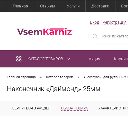
Главная
Отзывы
Услуги
Доставка
Воп
Вход
Регистрация
КАТАЛОГ ТОВАРОВ
Акция
Карни
•
•
Главная страница
Каталог товаров
Аксессуары для рулонных 
Наконечник «Даймонд» 25мм
ВЕРНУТЬСЯ В РАЗДЕЛ
ОБЗОР ТОВАРА
ХАРАКТЕРИСТИ