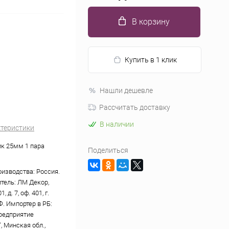
В корзину
Купить в 1 клик
Нашли дешевле
Рассчитать доставку
В наличии
ктеристики
к 25мм 1 пара
Поделиться
оизводства: Россия.
тель: ЛМ Декор,
, д. 7, оф. 401, г.
Ф. Импортер в РБ:
редприятие
, Минская обл.,