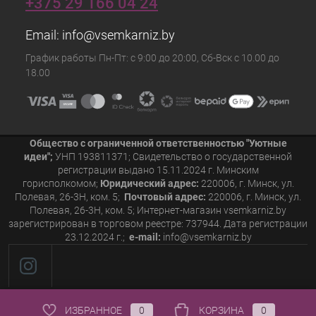
+375 29 166 04 24
Email:
info@vsemkarniz.by
График работы Пн-Пт: с 9:00 до 20:00, Сб-Вск с 10.00 до
18.00
Общество с ограниченной ответственностью "Уютные
идеи";
УНП 193811371; Свидетельство о государственной
регистрации выдано 15.11.2024 г. Минским
горисполкомом;
Юридический адрес:
220006, г. Минск, ул.
Полевая, 26-3Н, ком. 5;
Почтовый адрес:
220006, г. Минск, ул.
Полевая, 26-3Н, ком. 5; Интернет-магазин vsemkarniz.by
зарегистрирован в торговом реестре: 737944. Дата регистрации
23.12.2024 г.;
e-mail:
info@vsemkarniz.by
ИЗБРАННОЕ
0
КОРЗИНА
0