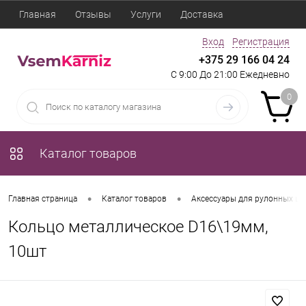
Главная
Отзывы
Услуги
Доставка
Вход
Регистрация
+375 29 166 04 24
С 9:00 До 21:00 Ежедневно
0
Каталог товаров
•
•
Главная страница
Каталог товаров
Аксессуары для рулонных шт
Кольцо металлическое D16\19мм,
10шт